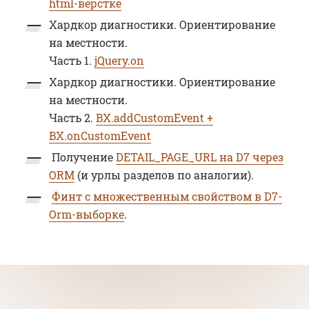
html-вёрстке
Хардкор диагностики. Ориентирование
на местности.
Часть 1.
jQuery.on
Хардкор диагностики. Ориентирование
на местности.
Часть 2.
BX.addCustomEvent +
BX.onCustomEvent
Получение
DETAIL_PAGE_URL на D7 через
ORM
(и урлы разделов по аналогии).
Финт с множественным свойством в D7-
Orm-выборке
.