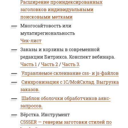
Расширение проиндексированных
заголовков индивидуальными
поисковыми метками
Многосайтовость или
мультирегиональность
Чек-лист
Заказы и корзины в современной
редакции Битрикса. Конспект вебинара.
Часть 1
/
Часть 2
/
Часть 3
.
Управляемое склеивание css- и js-файлов
Синхронизация с 1С/МойСклад. Выгрузка
заказов.
Шаблон оболочки обработчиков аякс-
запросов.
Вёрстка. Инструмент
CSSSER — генерим заготовки стилей по