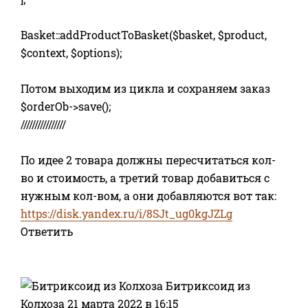
Basket::addProductToBasket($basket, $product,
$context, $options);
Потом выходим из цикла и сохраняем заказ
$orderOb->save();
////////////////
По идее 2 товара должны пересчитаться кол-
во и стоимость, а третий товар добавиться с
нужным кол-вом, а они добавляются вот так:
https://disk.yandex.ru/i/8SJt_ug0kgJZLg
Ответить
Битриксоид из
Колхоза
21 марта 2022 в 16:15