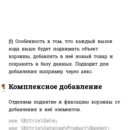
(!)
Особенность в том, что каждый вызов
кода выше будет поднимать объект
корзины, добавлять в неё новый товар и
сохранять в базу данных. Подходит для
добавления например через аякс.
¶
Комплексное добавление
Отделяем поднятие и фиксацию корзины от
добавления в неё элементов.
use \Bitrix\Sale;

use \Bitrix\Catalog\Product\Basket;
