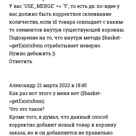
У вас 'USE_MERGE' => 'Y', то есть да: по-идее у
вас должно быть корректное склеивание
количества, если id товара совпадает с каким-
то элементов внутри существующей корзины.
Подозрение на то, что внутри метода $basket-
>getExistsItem отрабатывает неверно.
Нужно дебажить ))
Ответить
Александр
21 марта 2022 в 18:45
Как раз вот этого у меня нет ($basket-
>getExistsItem)
Что это такое?
Кроме того, я думал, что данный способ
корректно добавит новый товар в корзину
заказа, но и он добавляется не правильно.