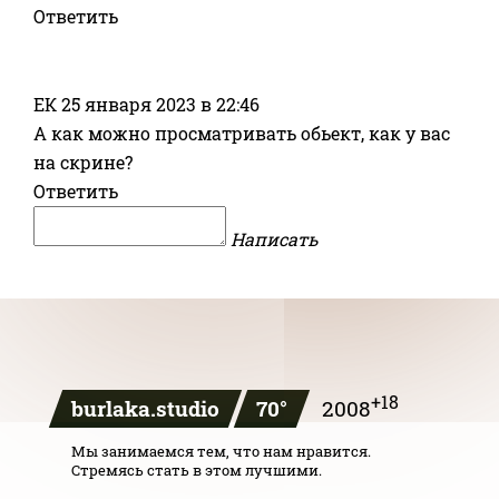
Ответить
ЕК
25 января 2023 в 22:46
А как можно просматривать обьект, как у вас
на скрине?
Ответить
Написать
+18
burlaka
.studio
70°
2008
Мы занимаемся тем, что нам нравится.
Стремясь стать в этом лучшими.