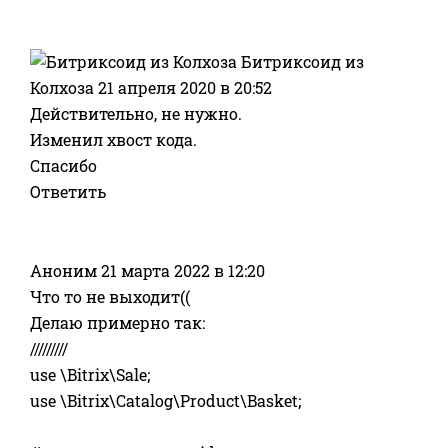
Битриксоид из
Колхоза
21 апреля 2020 в 20:52
Действительно, не нужно.
Изменил хвост кода.
Спасибо
Ответить
Аноним
21 марта 2022 в 12:20
Что то не выходит((
Делаю примерно так:
/////////
use \Bitrix\Sale;
use \Bitrix\Catalog\Product\Basket;